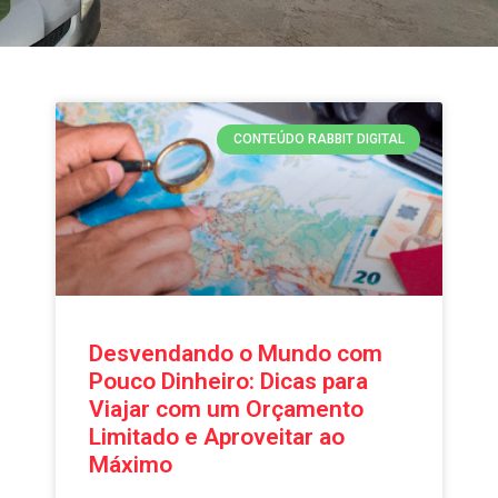
CONTEÚDO RABBIT DIGITAL
Desvendando o Mundo com
Pouco Dinheiro: Dicas para
Viajar com um Orçamento
Limitado e Aproveitar ao
Máximo