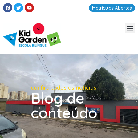
Matrículas Abertas
confira todas as notícias
Blog de
conteúdo