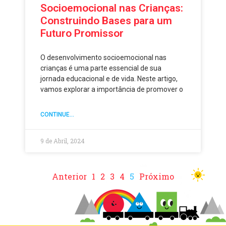
Socioemocional nas Crianças:
Construindo Bases para um
Futuro Promissor
O desenvolvimento socioemocional nas
crianças é uma parte essencial de sua
jornada educacional e de vida. Neste artigo,
vamos explorar a importância de promover o
CONTINUE...
9 de Abril, 2024
Anterior
1
2
3
4
5
Próximo