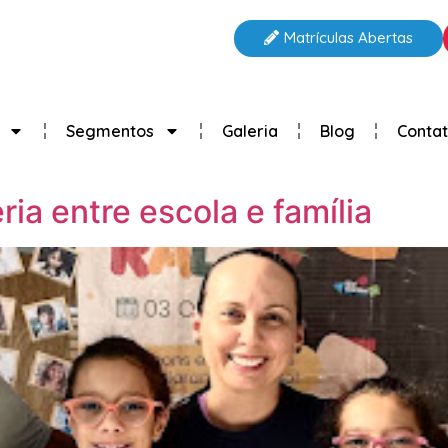
Matrículas Abertas
Segmentos
Galeria
Blog
Conta
ia entre escola e família