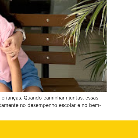
s crianças. Quando caminham juntas, essas
iretamente no desempenho escolar e no bem-