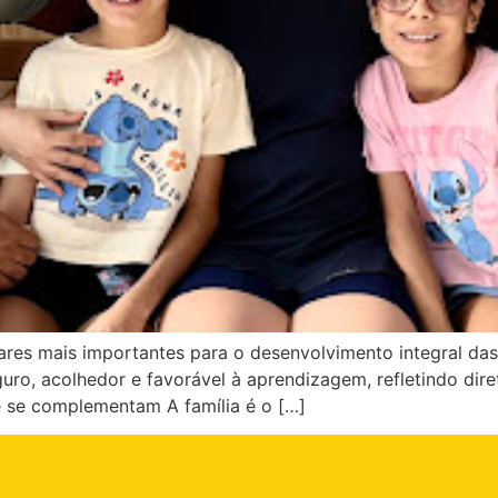
ilares mais importantes para o desenvolvimento integral da
guro, acolhedor e favorável à aprendizagem, refletindo d
ue se complementam A família é o […]