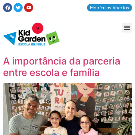
Matrículas Abertas
A importância da parceria
entre escola e família