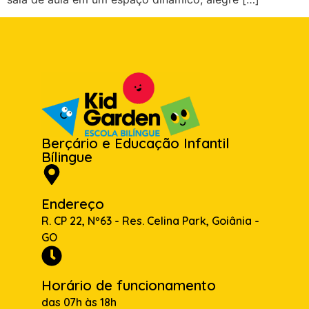
Berçário e Educação Infantil
Bílingue
Endereço
R. CP 22, Nº63 - Res. Celina Park, Goiânia -
GO
Horário de funcionamento
das 07h às 18h