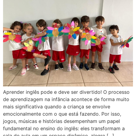
Aprender inglês pode e deve ser divertido! O processo
de aprendizagem na infância acontece de forma muito
mais significativa quando a criança se envolve
emocionalmente com o que está fazendo. Por isso,
jogos, músicas e histórias desempenham um papel
fundamental no ensino do inglês: eles transformam a
sala de aula em um espaço dinâmico, alegre […]