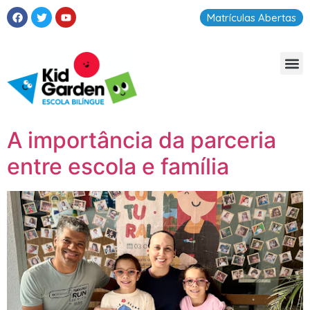
Matrículas Abertas
A importância da parceria
entre escola e família