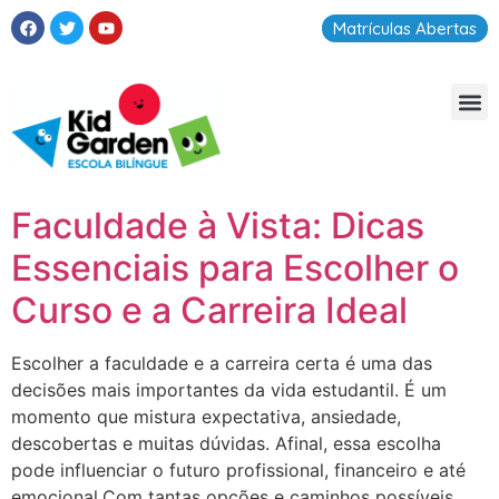
Matrículas Abertas
Faculdade à Vista: Dicas
Essenciais para Escolher o
Curso e a Carreira Ideal
Escolher a faculdade e a carreira certa é uma das
decisões mais importantes da vida estudantil. É um
momento que mistura expectativa, ansiedade,
descobertas e muitas dúvidas. Afinal, essa escolha
pode influenciar o futuro profissional, financeiro e até
emocional.Com tantas opções e caminhos possíveis,