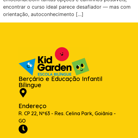
encontrar o curso ideal parece desafiador — mas com
orientação, autoconhecimento […]
Berçário e Educação Infantil
Bílingue
Endereço
R. CP 22, Nº63 - Res. Celina Park, Goiânia -
GO