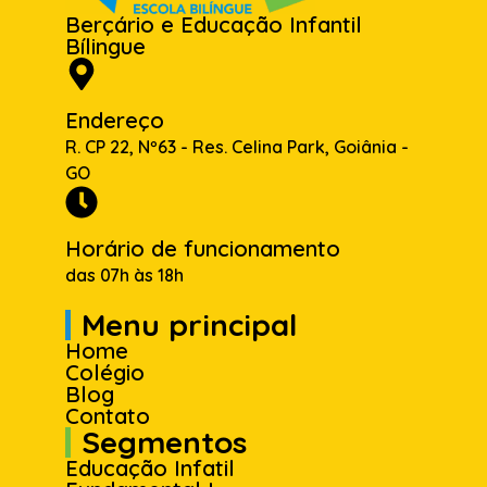
Berçário e Educação Infantil
Bílingue
Endereço
R. CP 22, Nº63 - Res. Celina Park, Goiânia -
GO
Horário de funcionamento
das 07h às 18h
Menu principal
Home
Colégio
Blog
Contato
Segmentos
Educação Infatil