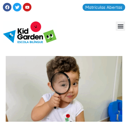
Matrículas Abertas