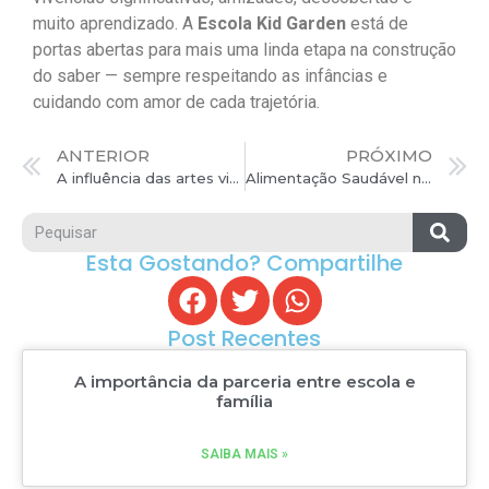
muito aprendizado. A
Escola Kid Garden
está de
portas abertas para mais uma linda etapa na construção
do saber — sempre respeitando as infâncias e
cuidando com amor de cada trajetória.
ANTERIOR
PRÓXIMO
A influência das artes visuais na moda e no design.
Alimentação Saudável na Infância: Dicas, Cardápio e Como Incentivar Bons Hábitos Alimentares
Esta Gostando? Compartilhe
Post Recentes
A importância da parceria entre escola e
família
SAIBA MAIS »