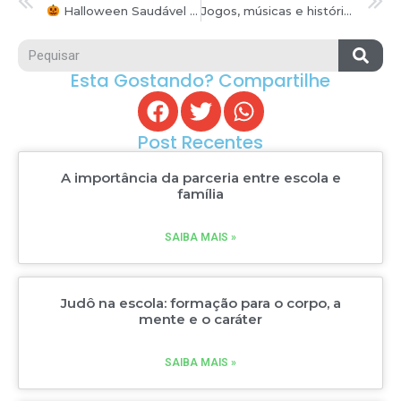
Halloween Saudável Kid Garden: A Magia dos Doces com Consciência – Um Hábito para o Ano Todo!
Jogos, músicas e histórias no aprendizado do inglês
Esta Gostando? Compartilhe
Post Recentes
A importância da parceria entre escola e
família
SAIBA MAIS »
Judô na escola: formação para o corpo, a
mente e o caráter
SAIBA MAIS »