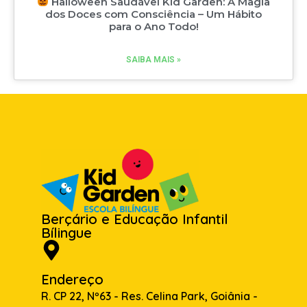
Halloween Saudável Kid Garden: A Magia
dos Doces com Consciência – Um Hábito
para o Ano Todo!
SAIBA MAIS »
Berçário e Educação Infantil
Bílingue
Endereço
R. CP 22, Nº63 - Res. Celina Park, Goiânia -