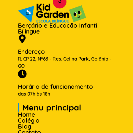
Berçário e Educação Infantil
Bílingue
Endereço
R. CP 22, Nº63 - Res. Celina Park, Goiânia -
GO
Horário de funcionamento
das 07h às 18h
Menu principal
Home
Colégio
Blog
Contato