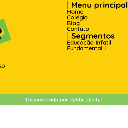
Menu principal
Home
Colégio
Blog
Contato
Segmentos
Educação Infatil
Fundamental I
 GO
Desenvolvido por Rabbit Digital