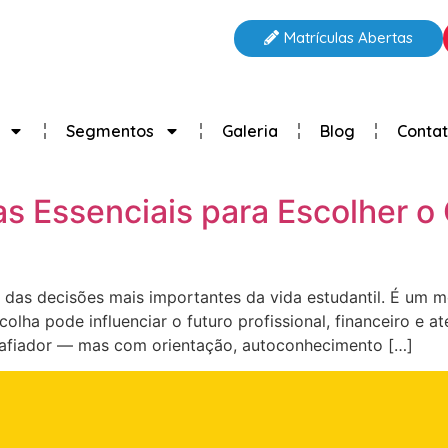
Matrículas Abertas
Segmentos
Galeria
Blog
Conta
as Essenciais para Escolher o 
a das decisões mais importantes da vida estudantil. É um 
scolha pode influenciar o futuro profissional, financeiro 
esafiador — mas com orientação, autoconhecimento […]