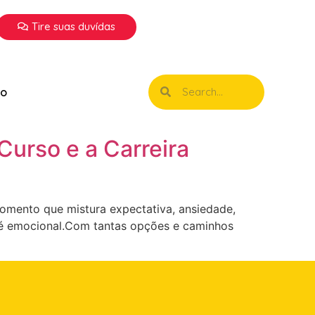
Tire suas duvídas
to
Curso e a Carreira
momento que mistura expectativa, ansiedade,
e até emocional.Com tantas opções e caminhos